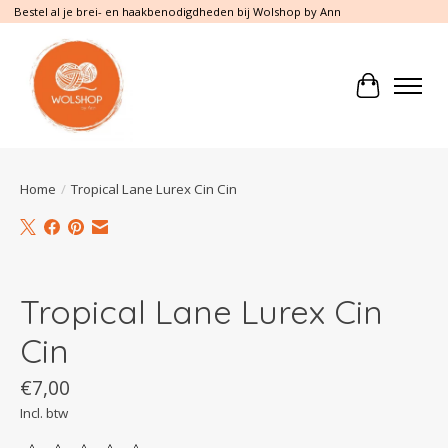
Bestel al je brei- en haakbenodigdheden bij Wolshop by Ann
Winkelwa
Home
/
Tropical Lane Lurex Cin Cin
Product image slideshow Items
Tropical Lane Lurex Cin
Cin
€7,00
Incl. btw