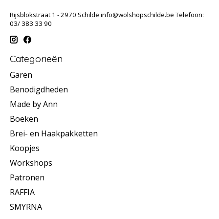
Rijsblokstraat 1 - 2970 Schilde
info@wolshopschilde.be
Telefoon:
03/ 383 33 90
Categorieën
Garen
Benodigdheden
Made by Ann
Boeken
Brei- en Haakpakketten
Koopjes
Workshops
Patronen
RAFFIA
SMYRNA