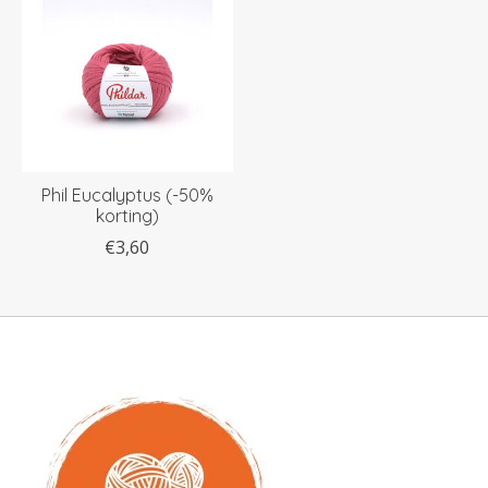
Phil Eucalyptus (-50%
korting)
€3,60