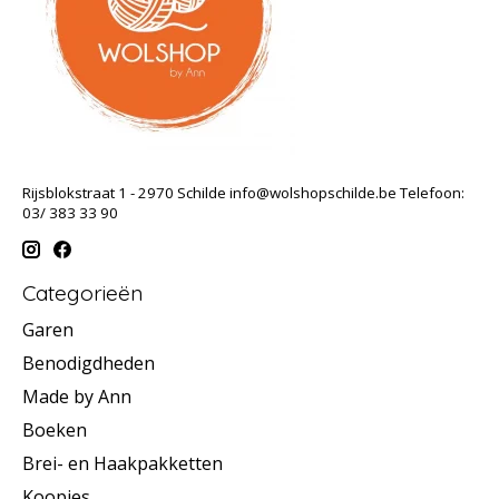
Rijsblokstraat 1 - 2970 Schilde
info@wolshopschilde.be
Telefoon:
03/ 383 33 90
Categorieën
Garen
Benodigdheden
Made by Ann
Boeken
Brei- en Haakpakketten
Koopjes