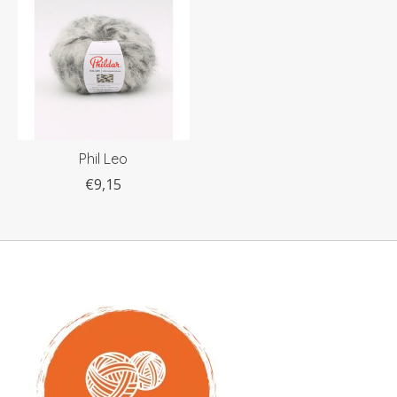
Phil Leo
€9,15