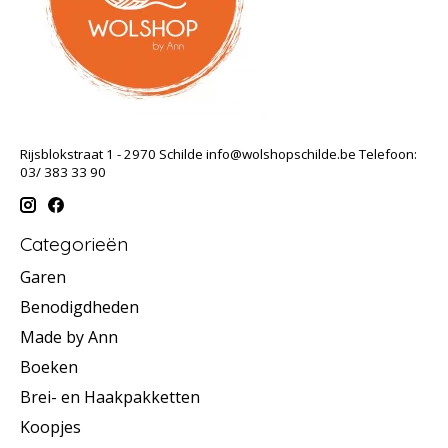
Rijsblokstraat 1 - 2970 Schilde
info@wolshopschilde.be
Telefoon:
03/ 383 33 90
Categorieën
Garen
Benodigdheden
Made by Ann
Boeken
Brei- en Haakpakketten
Koopjes