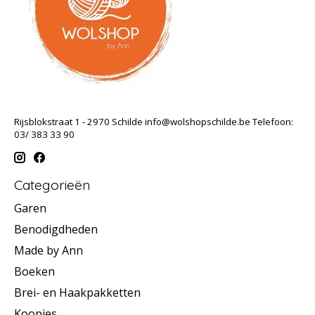
Rijsblokstraat 1 - 2970 Schilde
info@wolshopschilde.be
Telefoon:
03/ 383 33 90
Categorieën
Garen
Benodigdheden
Made by Ann
Boeken
Brei- en Haakpakketten
Koopjes