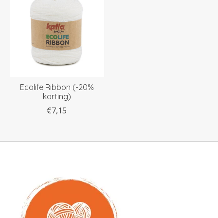
Ecolife Ribbon (-20%
korting)
€7,15