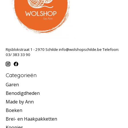
Rijsblokstraat 1 - 2970 Schilde
info@wolshopschilde.be
Telefoon:
03/ 383 33 90
Categorieën
Garen
Benodigdheden
Made by Ann
Boeken
Brei- en Haakpakketten
Koopjes