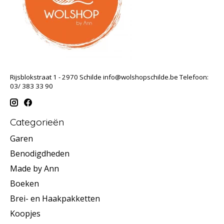
Rijsblokstraat 1 - 2970 Schilde
info@wolshopschilde.be
Telefoon:
03/ 383 33 90
Categorieën
Garen
Benodigdheden
Made by Ann
Boeken
Brei- en Haakpakketten
Koopjes