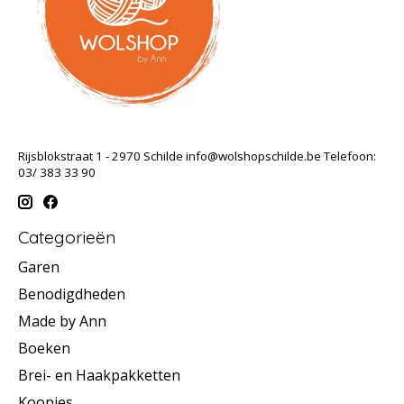
Rijsblokstraat 1 - 2970 Schilde
info@wolshopschilde.be
Telefoon:
03/ 383 33 90
Categorieën
Garen
Benodigdheden
Made by Ann
Boeken
Brei- en Haakpakketten
Koopjes