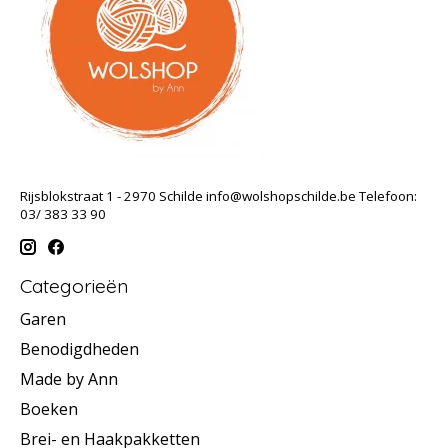
Rijsblokstraat 1 - 2970 Schilde
info@wolshopschilde.be
Telefoon:
03/ 383 33 90
Categorieën
Garen
Benodigdheden
Made by Ann
Boeken
Brei- en Haakpakketten