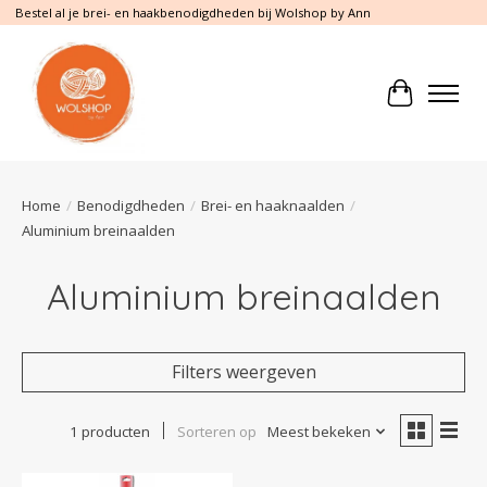
Bestel al je brei- en haakbenodigdheden bij Wolshop by Ann
Winkelwa
Home
/
Benodigdheden
/
Brei- en haaknaalden
/
Aluminium breinaalden
Aluminium breinaalden
Filters weergeven
1 producten
Sorteren op
Meest bekeken