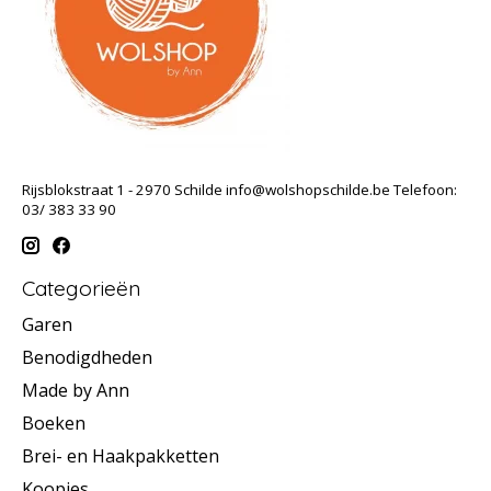
Rijsblokstraat 1 - 2970 Schilde
info@wolshopschilde.be
Telefoon:
03/ 383 33 90
Categorieën
Garen
Benodigdheden
Made by Ann
Boeken
Brei- en Haakpakketten
Koopjes