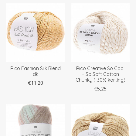
Rico Fashion Silk Blend
Rico Creative So Cool
dk
+ So Soft Cotton
Chunky (-30% korting)
€11,20
€5,25