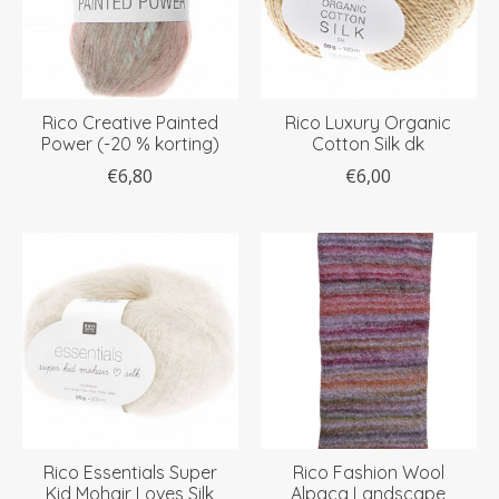
Rico Creative Painted
Rico Luxury Organic
Power (-20 % korting)
Cotton Silk dk
€6,80
€6,00
Rico Essentials Super
Rico Fashion Wool
Kid Mohair Loves Silk
Alpaca Landscape