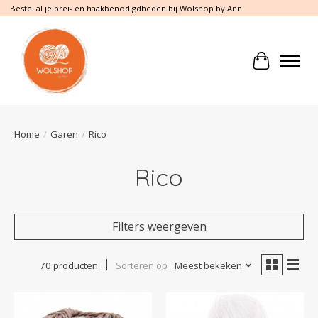
Bestel al je brei- en haakbenodigdheden bij Wolshop by Ann
Winkelwa
Home
/
Garen
/
Rico
Rico
Filters weergeven
70 producten
Sorteren op
Meest bekeken