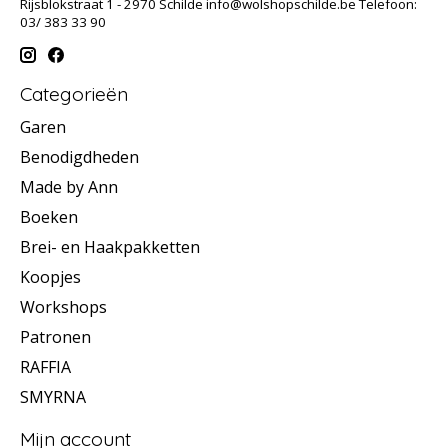
Rijsblokstraat 1 - 2970 Schilde
info@wolshopschilde.be
Telefoon:
03/ 383 33 90
Categorieën
Garen
Benodigdheden
Made by Ann
Boeken
Brei- en Haakpakketten
Koopjes
Workshops
Patronen
RAFFIA
SMYRNA
Mijn account