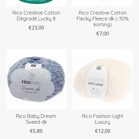
Rico Creative Cotton
Rico Creative Cotton
Dégradé Lucky 8
Flecky Fleece dk (-30%
korting)
€23,00
€7,00
Rico Baby Dream
Rico Fashion Light
Tweed dk
Luxury
€5,80
€12,00