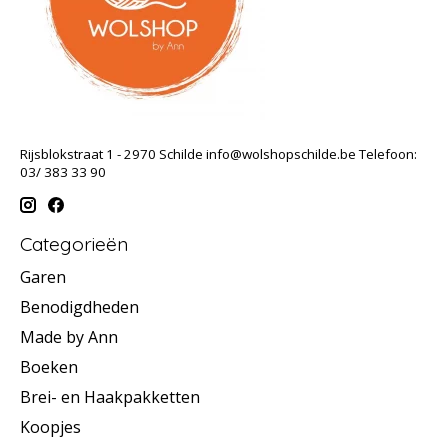
Rijsblokstraat 1 - 2970 Schilde
info@wolshopschilde.be
Telefoon:
03/ 383 33 90
Categorieën
Garen
Benodigdheden
Made by Ann
Boeken
Brei- en Haakpakketten
Koopjes