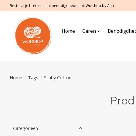
Bestel al je brei- en haakbenodigdheden bij Wolshop by Ann
Home
Garen
Benodigdhe
Home
/
Tags
/
Scuby Cotton
Prod
Categorieën