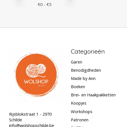
€
0
- €
5
Categorieën
Garen
Benodigdheden
Made by Ann
Boeken
Brei- en Haakpakketten
Koopjes
Workshops
Rijsblokstraat 1 - 2970
Schilde
Patronen
info@wolshopschilde.be