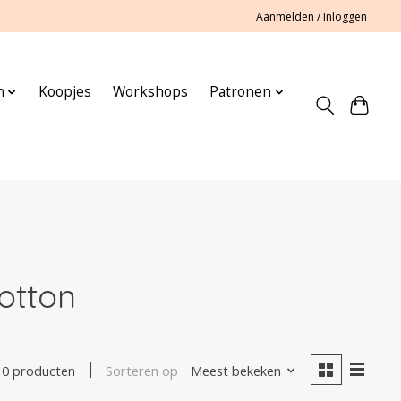
Aanmelden / Inloggen
n
Koopjes
Workshops
Patronen
otton
Sorteren op
Meest bekeken
0 producten