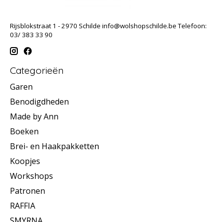
Rijsblokstraat 1 - 2970 Schilde
info@wolshopschilde.be
Telefoon:
03/ 383 33 90
Categorieën
Garen
Benodigdheden
Made by Ann
Boeken
Brei- en Haakpakketten
Koopjes
Workshops
Patronen
RAFFIA
SMYRNA