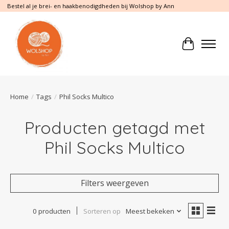
Bestel al je brei- en haakbenodigdheden bij Wolshop by Ann
Winkelwa
Home
/
Tags
/
Phil Socks Multico
Producten getagd met
Phil Socks Multico
Filters weergeven
0 producten
Sorteren op
Meest bekeken