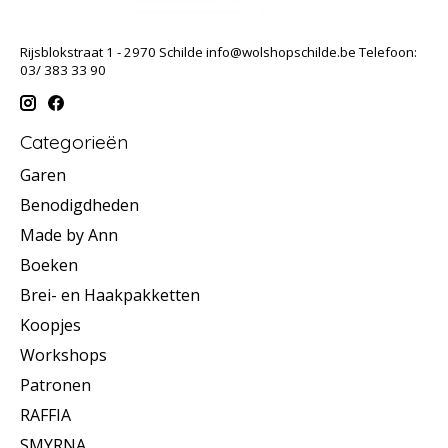
Rijsblokstraat 1 - 2970 Schilde
info@wolshopschilde.be
Telefoon:
03/ 383 33 90
Categorieën
Garen
Benodigdheden
Made by Ann
Boeken
Brei- en Haakpakketten
Koopjes
Workshops
Patronen
RAFFIA
SMYRNA