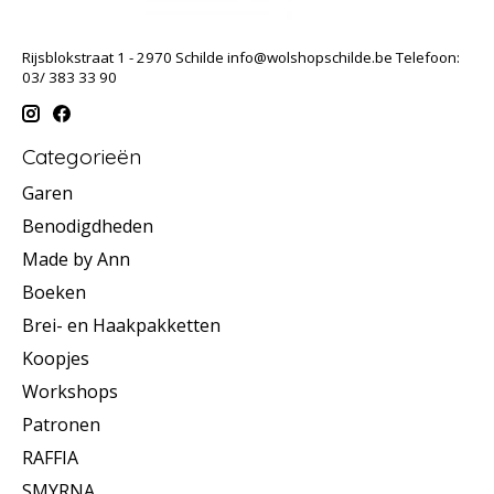
Rijsblokstraat 1 - 2970 Schilde
info@wolshopschilde.be
Telefoon:
03/ 383 33 90
Categorieën
Garen
Benodigdheden
Made by Ann
Boeken
Brei- en Haakpakketten
Koopjes
Workshops
Patronen
RAFFIA
SMYRNA