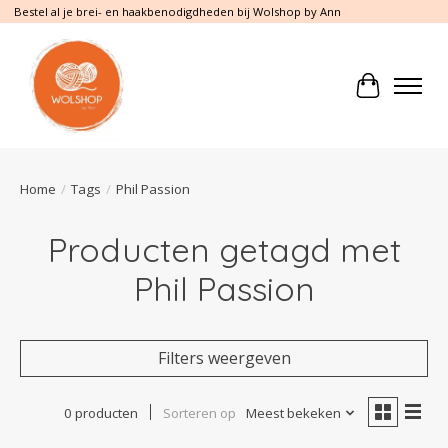
Bestel al je brei- en haakbenodigdheden bij Wolshop by Ann
Winkelwa
Home
/
Tags
/
Phil Passion
Producten getagd met
Phil Passion
Filters weergeven
0 producten
Sorteren op
Meest bekeken