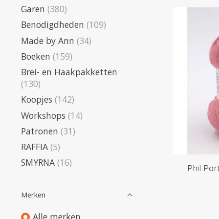
Garen
(380)
Benodigdheden
(109)
Made by Ann
(34)
Boeken
(159)
Brei- en Haakpakketten
(130)
Koopjes
(142)
Workshops
(14)
Patronen
(31)
RAFFIA
(5)
SMYRNA
(16)
Phil Par
Merken
Alle merken