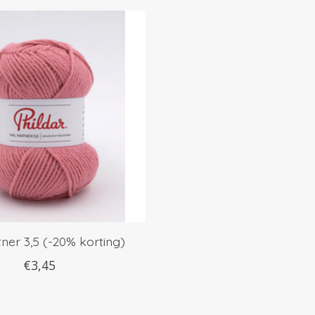
tner 3,5 (-20% korting)
€3,45