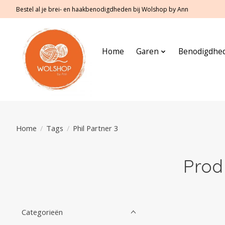
Bestel al je brei- en haakbenodigdheden bij Wolshop by Ann
Home
Garen
Benodigdhe
Home
/
Tags
/
Phil Partner 3
Prod
Categorieën