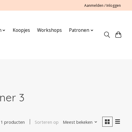
Aanmelden / Inloggen
n
Koopjes
Workshops
Patronen
ner 3
Sorteren op
Meest bekeken
1 producten