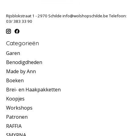
Rijsblokstraat 1 - 2970 Schilde
info@wolshopschilde.be
Telefoon:
03/ 383 33 90
Categorieën
Garen
Benodigdheden
Made by Ann
Boeken
Brei- en Haakpakketten
Koopjes
Workshops
Patronen
RAFFIA
SMYRNA