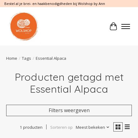
Bestel al je brei- en haakbenodigdheden bij Wolshop by Ann
Winkelwa
Home
/
Tags
/
Essential Alpaca
Producten getagd met
Essential Alpaca
Filters weergeven
1 producten
Sorteren op
Meest bekeken