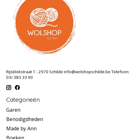
Rijsblokstraat 1 - 2970 Schilde
info@wolshopschilde.be
Telefoon:
03/ 383 33 90
Categorieën
Garen
Benodigdheden
Made by Ann
Boeken