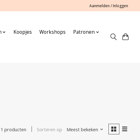
Aanmelden / Inloggen
n
Koopjes
Workshops
Patronen
i
Sorteren op
Meest bekeken
1 producten