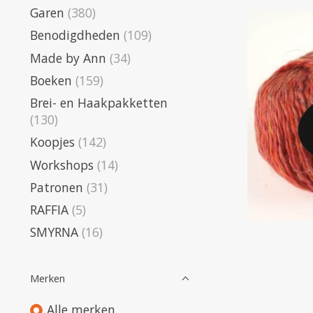
Garen
(380)
Benodigdheden
(109)
Made by Ann
(34)
Boeken
(159)
Brei- en Haakpakketten
(130)
Koopjes
(142)
Workshops
(14)
Patronen
(31)
RAFFIA
(5)
SMYRNA
(16)
Merken
Alle merken