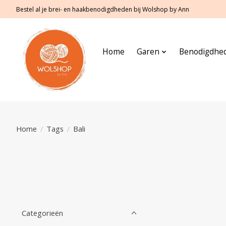
Bestel al je brei- en haakbenodigdheden bij Wolshop by Ann
Home
Garen
Benodigdhe
Home
/
Tags
/
Bali
Categorieën