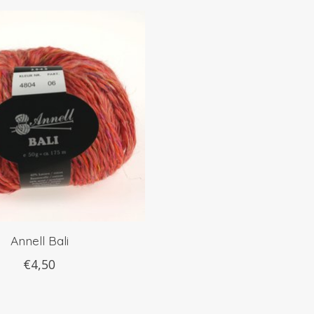
Annell Bali
€4,50