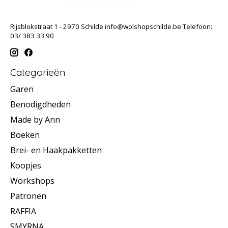
Rijsblokstraat 1 - 2970 Schilde
info@wolshopschilde.be
Telefoon:
03/ 383 33 90
Categorieën
Garen
Benodigdheden
Made by Ann
Boeken
Brei- en Haakpakketten
Koopjes
Workshops
Patronen
RAFFIA
SMYRNA