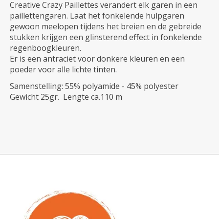
Creative Crazy Paillettes verandert elk garen in een
paillettengaren. Laat het fonkelende hulpgaren
gewoon meelopen tijdens het breien en de gebreide
stukken krijgen een glinsterend effect in fonkelende
regenboogkleuren.
Er is een antraciet voor donkere kleuren en een
poeder voor alle lichte tinten.
Samenstelling: 55% polyamide - 45% polyester
Gewicht 25gr. Lengte ca.110 m