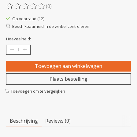
(0)
De beoordeling van dit product is
0
van de 5
Op voorraad (12)
Beschikbaarheid in de winkel controleren
Hoeveelheid:
Toevoegen aan winkelwagen
Plaats bestelling
Toevoegen om te vergelijken
Beschrijving
Reviews (0)