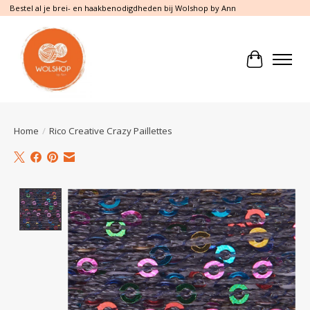
Bestel al je brei- en haakbenodigdheden bij Wolshop by Ann
Winkelwa
Home
/
Rico Creative Crazy Paillettes
Product image slideshow Items