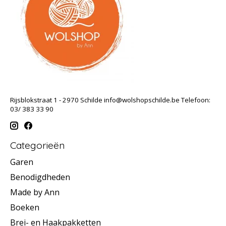
Rijsblokstraat 1 - 2970 Schilde
info@wolshopschilde.be
Telefoon:
03/ 383 33 90
Categorieën
Garen
Benodigdheden
Made by Ann
Boeken
Brei- en Haakpakketten