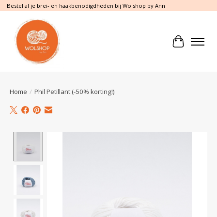
Bestel al je brei- en haakbenodigdheden bij Wolshop by Ann
Winkelwa
Home
/
Phil Petillant (-50% korting!)
Product image slideshow Items