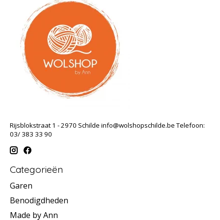
Rijsblokstraat 1 - 2970 Schilde
info@wolshopschilde.be
Telefoon:
03/ 383 33 90
Categorieën
Garen
Benodigdheden
Made by Ann