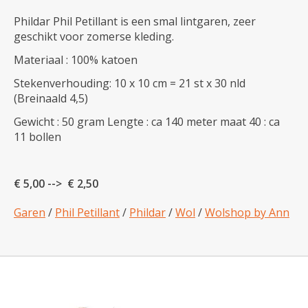
Phildar Phil Petillant is een smal lintgaren, zeer
geschikt voor zomerse kleding.
Materiaal : 100% katoen
Stekenverhouding: 10 x 10 cm = 21 st x 30 nld
(Breinaald 4,5)
Gewicht : 50 gram Lengte : ca 140 meter maat 40 : ca
11 bollen
€ 5,00 --> € 2,50
Garen
/
Phil Petillant
/
Phildar
/
Wol
/
Wolshop by Ann