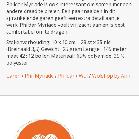
Phildar Myriade is ook interessant om samen met een
andere draad te breien. Een paar naalden in dit
sprankelende garen geeft een extra detail aan je
werk. Phildar Myriade voelt vrij zacht aan en is best
comfortabel om te dragen.
Stekenverhouding: 10 x 10 cm = 28 st x 35 nld
(Breinaald 3,5) Gewicht : 25 gram Lengte : 145 meter
maat 42 : 12 bollen Materiaal : 65% polyamide, 35 %
polyester
Garen
/
Phil Myriade
/
Phildar
/
Wol
/
Wolshop by Ann