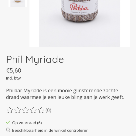
Phil Myriade
€5,60
Incl. btw
Phildar Myriade is een mooie glinsterende zachte
draad waarmee je een leuke bling aan je werk geeft.
(0)
De beoordeling van dit product is
0
van de 5
Op voorraad (6)
Beschikbaarheid in de winkel controleren