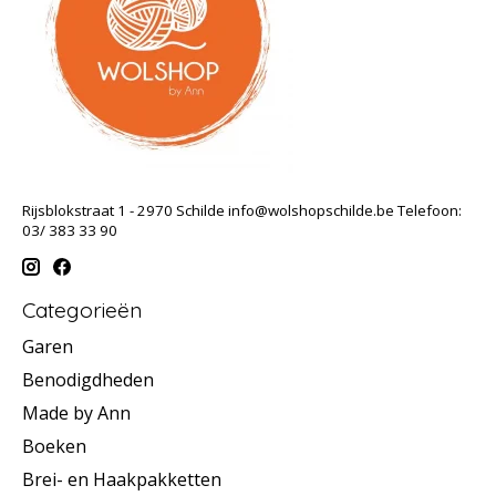
Rijsblokstraat 1 - 2970 Schilde
info@wolshopschilde.be
Telefoon:
03/ 383 33 90
Categorieën
Garen
Benodigdheden
Made by Ann
Boeken
Brei- en Haakpakketten