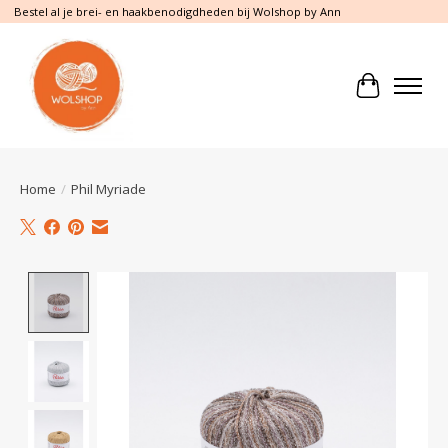
Bestel al je brei- en haakbenodigdheden bij Wolshop by Ann
Winkelwa
Home
/
Phil Myriade
Product image slideshow Items