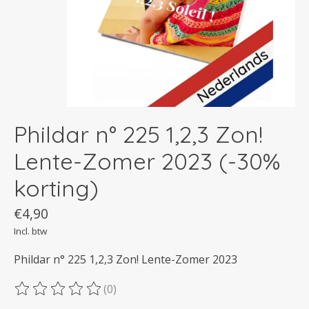
Phildar n° 225 1,2,3 Zon!
Lente-Zomer 2023 (-30%
korting)
€4,90
Incl. btw
Phildar n° 225 1,2,3 Zon! Lente-Zomer 2023
(0)
De beoordeling van dit product is
0
van de 5