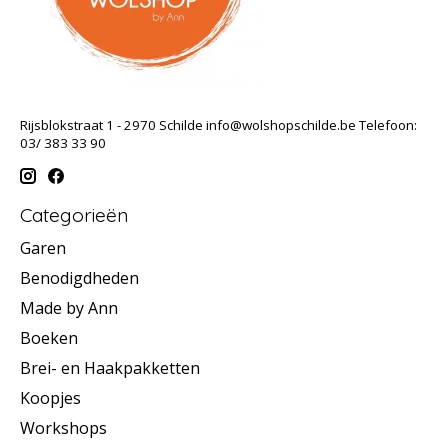
Rijsblokstraat 1 - 2970 Schilde
info@wolshopschilde.be
Telefoon:
03/ 383 33 90
Categorieën
Garen
Benodigdheden
Made by Ann
Boeken
Brei- en Haakpakketten
Koopjes
Workshops