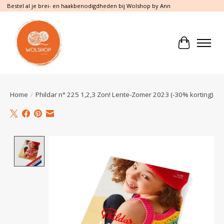
Bestel al je brei- en haakbenodigdheden bij Wolshop by Ann
Winkelwa
Home
/
Phildar n° 225 1,2,3 Zon! Lente-Zomer 2023 (-30% korting)
Product image slideshow Items