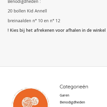
Benodigdheden :
20 bollen Kid Annell
breinaalden n° 10 en n° 12
! Kies bij het afrekenen voor afhalen in de winke
Categorieën
Garen
Benodigdheden