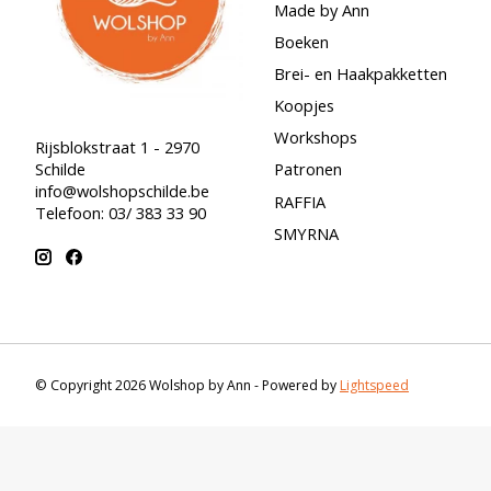
Made by Ann
Boeken
Brei- en Haakpakketten
Koopjes
Workshops
Rijsblokstraat 1 - 2970
Schilde
Patronen
info@wolshopschilde.be
RAFFIA
Telefoon: 03/ 383 33 90
SMYRNA
© Copyright 2026 Wolshop by Ann - Powered by
Lightspeed