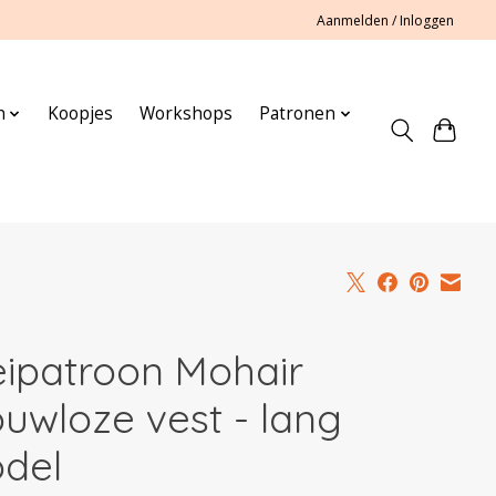
Aanmelden / Inloggen
n
Koopjes
Workshops
Patronen
eipatroon Mohair
uwloze vest - lang
del