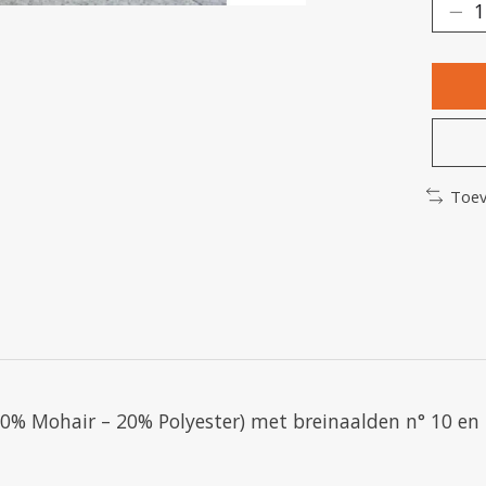
Toev
80% Mohair – 20% Polyester) met breinaalden n° 10 en 