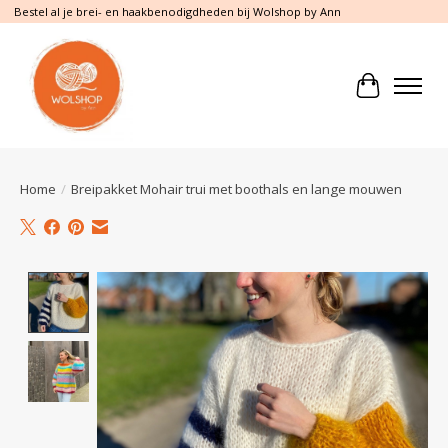
Bestel al je brei- en haakbenodigdheden bij Wolshop by Ann
Winkelwa
Home
/
Breipakket Mohair trui met boothals en lange mouwen
Product image slideshow Items