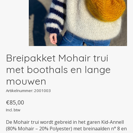
Breipakket Mohair trui
met boothals en lange
mouwen
Artikelnummer: 2001003
€85,00
Incl. btw
De Mohair trui wordt gebreid in het garen Kid-Annell
(80% Mohair – 20% Polyester) met breinaalden n° 8 en