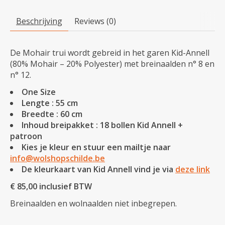
Beschrijving
Reviews (0)
De Mohair trui wordt gebreid in het garen Kid-Annell
(80% Mohair – 20% Polyester) met breinaalden n° 8 en
n° 12.
One Size
Lengte : 55 cm
Breedte : 60 cm
Inhoud breipakket : 18 bollen Kid Annell +
patroon
Kies je kleur en stuur een mailtje naar
info@wolshopschilde.be
De kleurkaart van Kid Annell vind je via
deze link
€ 85,00 inclusief BTW
Breinaalden en wolnaalden niet inbegrepen.