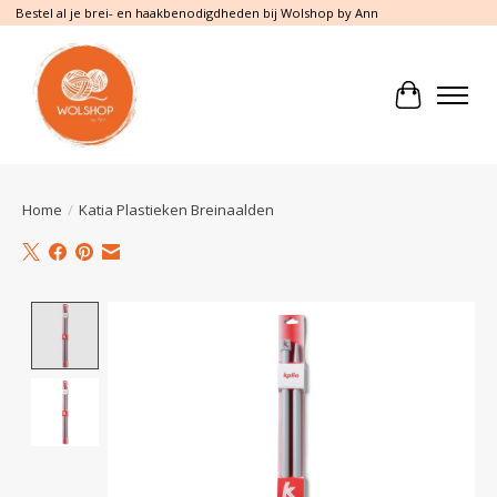
Bestel al je brei- en haakbenodigdheden bij Wolshop by Ann
Winkelwa
Home
/
Katia Plastieken Breinaalden
Product image slideshow Items