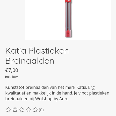
Katia Plastieken
Breinaalden
€7,00
Incl. btw
Kunststof breinaalden van het merk Katia. Erg
kwalitatief en makkelijk in de hand. Je vindt plastieken
breinaalden bij Wolshop by Ann.
(0)
De beoordeling van dit product is
0
van de 5