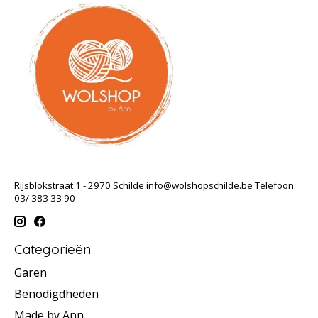
Rijsblokstraat 1 - 2970 Schilde
info@wolshopschilde.be
Telefoon:
03/ 383 33 90
Categorieën
Garen
Benodigdheden
Made by Ann