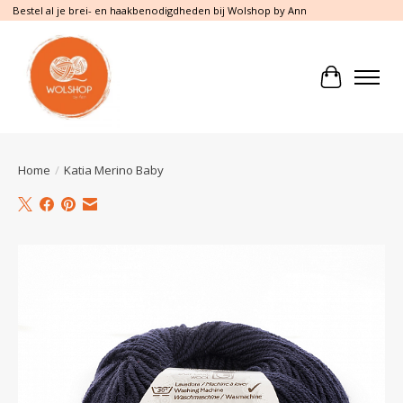
Bestel al je brei- en haakbenodigdheden bij Wolshop by Ann
Winkelwa
Home
/
Katia Merino Baby