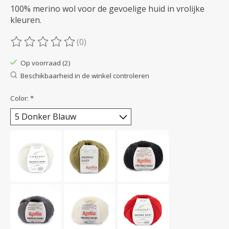
100% merino wol voor de gevoelige huid in vrolijke
kleuren.
(0)
De beoordeling van dit product is
0
van de 5
Op voorraad (2)
Beschikbaarheid in de winkel controleren
Color:
*