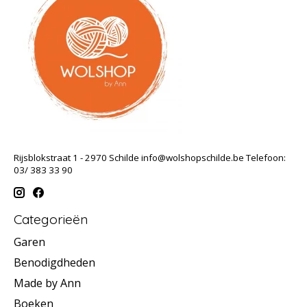
Rijsblokstraat 1 - 2970 Schilde
info@wolshopschilde.be
Telefoon:
03/ 383 33 90
Categorieën
Garen
Benodigdheden
Made by Ann
Boeken