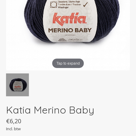
Tap to expand
Katia Merino Baby
€6,20
Incl. btw