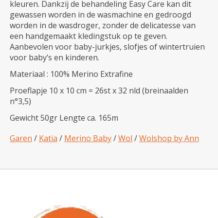
kleuren. Dankzij de behandeling Easy Care kan dit
gewassen worden in de wasmachine en gedroogd
worden in de wasdroger, zonder de delicatesse van
een handgemaakt kledingstuk op te geven.
Aanbevolen voor baby-jurkjes, slofjes of wintertruien
voor baby’s en kinderen.
Materiaal : 100% Merino Extrafine
Proeflapje 10 x 10 cm = 26st x 32 nld (breinaalden
n°3,5)
Gewicht 50gr Lengte ca. 165m
Garen
/
Katia
/
Merino Baby
/
Wol
/
Wolshop by Ann