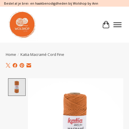
Bestel al je brei- en haakbenodigdheden bij Wolshop by Ann
Winkelwa
Home
/
Katia Macramé Cord Fine
Product image slideshow Items