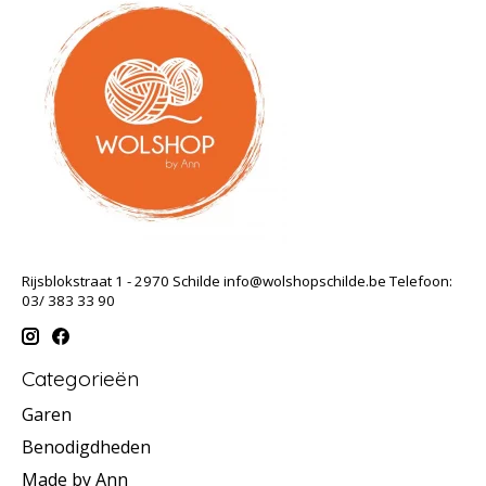
Rijsblokstraat 1 - 2970 Schilde
info@wolshopschilde.be
Telefoon:
03/ 383 33 90
Categorieën
Garen
Benodigdheden
Made by Ann