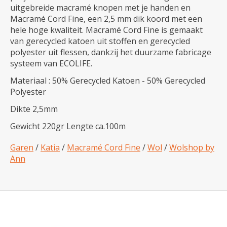
uitgebreide macramé knopen met je handen en
Macramé Cord Fine, een 2,5 mm dik koord met een
hele hoge kwaliteit. Macramé Cord Fine is gemaakt
van gerecycled katoen uit stoffen en gerecycled
polyester uit flessen, dankzij het duurzame fabricage
systeem van ECOLIFE.
Materiaal : 50% Gerecycled Katoen - 50% Gerecycled
Polyester
Dikte 2,5mm
Gewicht 220gr Lengte ca.100m
Garen
/
Katia
/
Macramé Cord Fine
/
Wol
/
Wolshop by
Ann