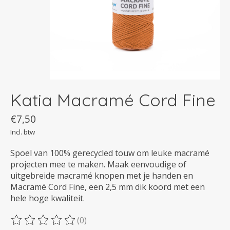
Katia Macramé Cord Fine
€7,50
Incl. btw
Spoel van 100% gerecycled touw om leuke macramé
projecten mee te maken. Maak eenvoudige of
uitgebreide macramé knopen met je handen en
Macramé Cord Fine, een 2,5 mm dik koord met een
hele hoge kwaliteit.
(0)
De beoordeling van dit product is
0
van de 5