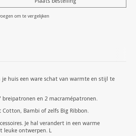
Plaats bestelling
oegen om te vergelijken
 je huis een ware schat van warmte en stijl te
 7 breipatronen en 2 macramépatronen.
t Cotton, Bambi of zelfs Big Ribbon.
essoires. Je hal verandert in een warme
et leuke ontwerpen. L