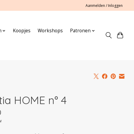
Aanmelden / Inloggen
n
Koopjes
Workshops
Patronen
tia HOME n° 4
0
w