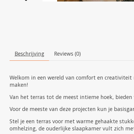
Beschrijving
Reviews (0)
Welkom in een wereld van comfort en creativiteit 
maken!
Van het terras tot de meest intieme hoek, biede
Voor de meeste van deze projecten kun je basisgare
Stel je een terras voor met warme gehaakte stukke
omhelzing, de ouderlijke slaapkamer vult zich met