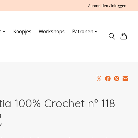
Aanmelden / Inloggen
n
Koopjes
Workshops
Patronen
tia 100% Crochet n° 118
0
w