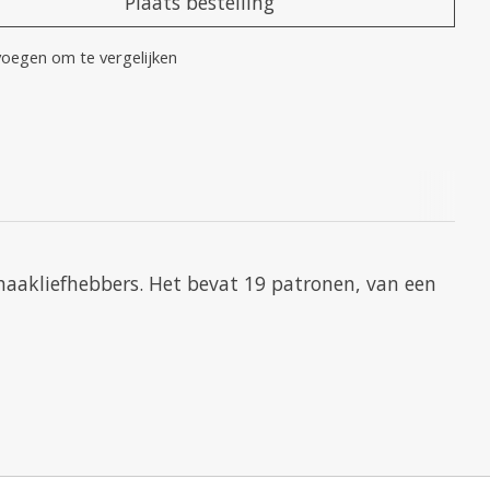
Plaats bestelling
oegen om te vergelijken
 haakliefhebbers. Het bevat 19 patronen, van een