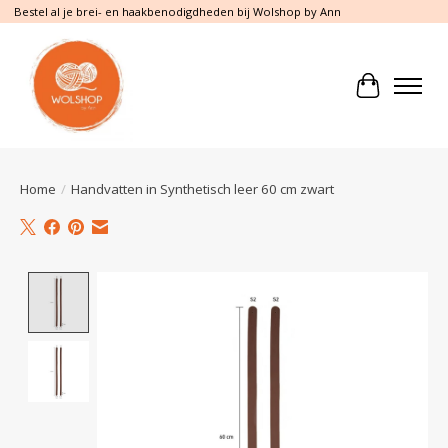
Bestel al je brei- en haakbenodigdheden bij Wolshop by Ann
Winkelwa
Home
/
Handvatten in Synthetisch leer 60 cm zwart
Product image slideshow Items