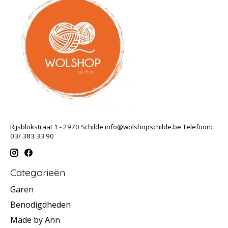
Rijsblokstraat 1 - 2970 Schilde
info@wolshopschilde.be
Telefoon:
03/ 383 33 90
Categorieën
Garen
Benodigdheden
Made by Ann