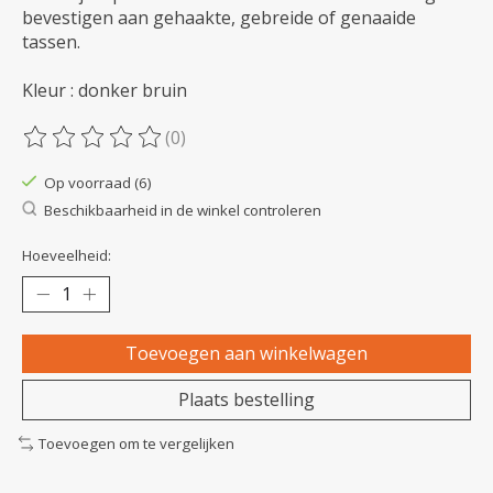
bevestigen aan gehaakte, gebreide of genaaide
tassen.
Kleur : donker bruin
(0)
De beoordeling van dit product is
0
van de 5
Op voorraad (6)
Beschikbaarheid in de winkel controleren
Hoeveelheid:
Toevoegen aan winkelwagen
Plaats bestelling
Toevoegen om te vergelijken