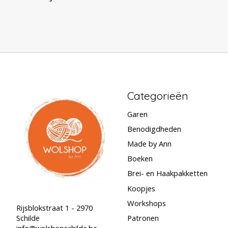
Categorieën
Garen
Benodigdheden
Made by Ann
Boeken
Brei- en Haakpakketten
Koopjes
Workshops
Rijsblokstraat 1 - 2970
Schilde
Patronen
info@wolshopschilde.be