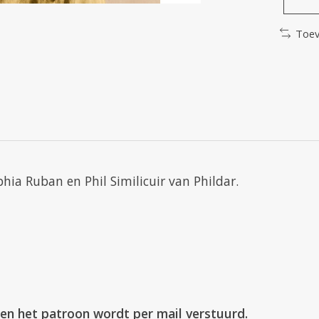
Toev
hia Ruban en Phil Similicuir van Phildar.
l en het patroon wordt per mail verstuurd.