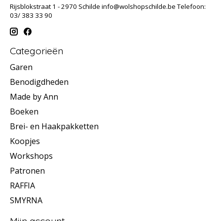
Rijsblokstraat 1 - 2970 Schilde
info@wolshopschilde.be
Telefoon:
03/ 383 33 90
Categorieën
Garen
Benodigdheden
Made by Ann
Boeken
Brei- en Haakpakketten
Koopjes
Workshops
Patronen
RAFFIA
SMYRNA