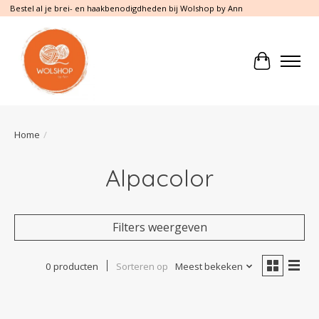
Bestel al je brei- en haakbenodigdheden bij Wolshop by Ann
Winkelwa
Home
/
Alpacolor
Filters weergeven
0 producten
Sorteren op
Meest bekeken