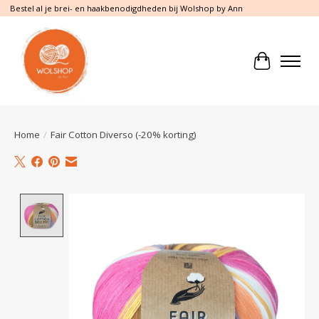
Bestel al je brei- en haakbenodigdheden bij Wolshop by Ann
Winkelwa
Home
/
Fair Cotton Diverso (-20% korting)
Product image slideshow Items