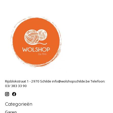
Rijsblokstraat 1 - 2970 Schilde
info@wolshopschilde.be
Telefoon:
03/ 383 33 90
Categorieën
Garen