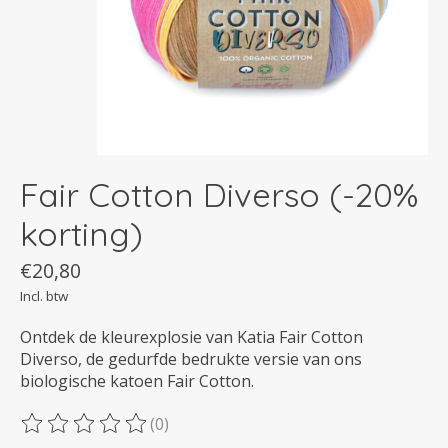
Fair Cotton Diverso (-20%
korting)
€20,80
Incl. btw
Ontdek de kleurexplosie van Katia Fair Cotton
Diverso, de gedurfde bedrukte versie van ons
biologische katoen Fair Cotton.
(0)
De beoordeling van dit product is
0
van de 5