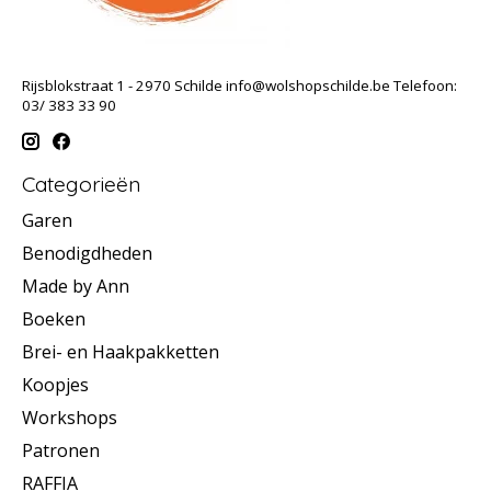
Rijsblokstraat 1 - 2970 Schilde
info@wolshopschilde.be
Telefoon:
03/ 383 33 90
Categorieën
Garen
Benodigdheden
Made by Ann
Boeken
Brei- en Haakpakketten
Koopjes
Workshops
Patronen
RAFFIA