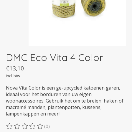
DMC Eco Vita 4 Color
€13,10
Incl. btw
Nova Vita Color is een ge-upcycled katoenen garen,
ideaal voor het borduren van uw eigen
woonaccessoires. Gebruik het om te breien, haken of
macramé manden, plantenpotten, kussens,
lampenkappen en meer!
(0)
De beoordeling van dit product is
0
van de 5