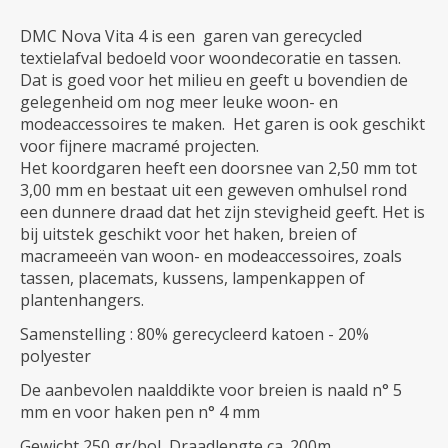
DMC Nova Vita 4 is een garen van gerecycled
textielafval bedoeld voor woondecoratie en tassen.
Dat is goed voor het milieu en geeft u bovendien de
gelegenheid om nog meer leuke woon- en
modeaccessoires te maken. Het garen is ook geschikt
voor fijnere macramé projecten.
Het koordgaren heeft een doorsnee van 2,50 mm tot
3,00 mm en bestaat uit een geweven omhulsel rond
een dunnere draad dat het zijn stevigheid geeft. Het is
bij uitstek geschikt voor het haken, breien of
macrameeën van woon- en modeaccessoires, zoals
tassen, placemats, kussens, lampenkappen of
plantenhangers.
Samenstelling : 80% gerecycleerd katoen - 20%
polyester
De aanbevolen naalddikte voor breien is naald n° 5
mm en voor haken pen n° 4 mm
Gewicht 250 gr/bol Draadlengte ca. 200m