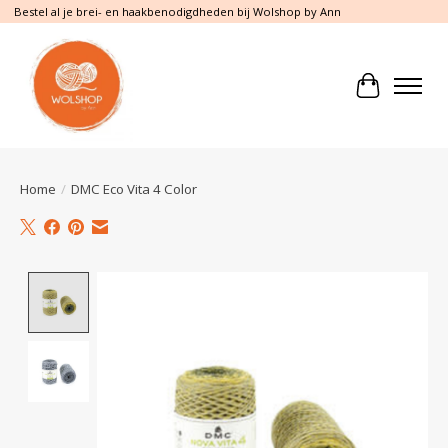
Bestel al je brei- en haakbenodigdheden bij Wolshop by Ann
Winkelwa
Home
/
DMC Eco Vita 4 Color
Product image slideshow Items