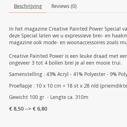
Beschrijving
Reviews (0)
In het magazine Creative Painted Power Special v
deze Special laten we u expressieve brei- en haakmo
magazine ook mode- en woonaccessoires zoals mut
Creative Painted Power is een leuke draad met ee
ongeveer 3 tot 4 bollen brei je al een mooie trui.
Samenstelling : 43% Acryl - 41% Polyester - 9% Po
Proeflapje : 10 x 10 cm = 18 st x 28 nld (priemdikte
Gewicht 100 gr - Lengte ca. 310m
€ 8,50 --> € 6,80