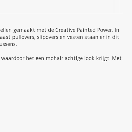
dellen gemaakt met de Creative Painted Power. In
ast pullovers, slipovers en vesten staan er in dit
kussens.
 waardoor het een mohair achtige look krijgt. Met