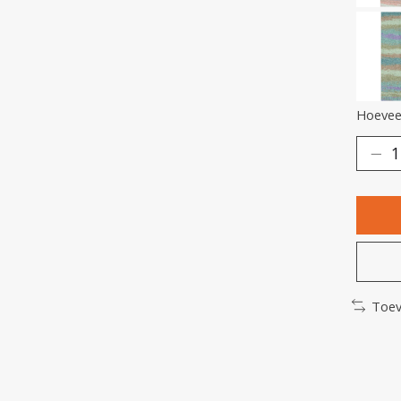
Hoeveel
Toev