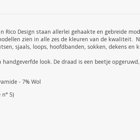
an Rico Design staan allerlei gehaakte en gebreide mo
dellen zien in alle zes de kleuren van de kwaliteit. Na
sen, sjaals, loops, hoofdbanden, sokken, dekens en 
n handgeverfde look. De draad is een beetje opgeruwd,
lyamide - 7% Wol
 n° 5)