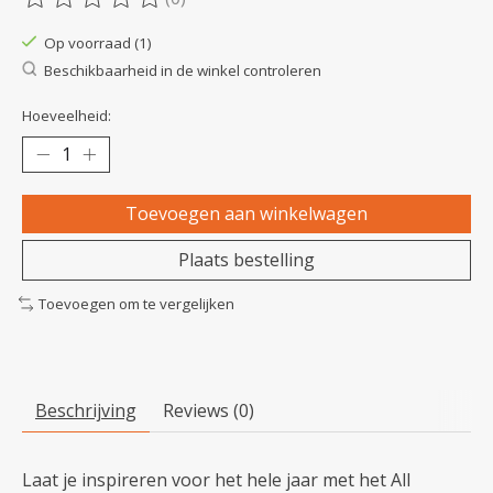
De beoordeling van dit product is
0
van de 5
Op voorraad (1)
Beschikbaarheid in de winkel controleren
Hoeveelheid:
Toevoegen aan winkelwagen
Plaats bestelling
Toevoegen om te vergelijken
Beschrijving
Reviews (0)
Laat je inspireren voor het hele jaar met het All