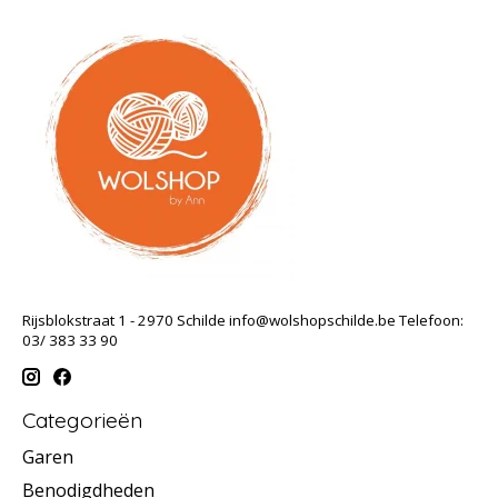
Rijsblokstraat 1 - 2970 Schilde
info@wolshopschilde.be
Telefoon:
03/ 383 33 90
Categorieën
Garen
Benodigdheden