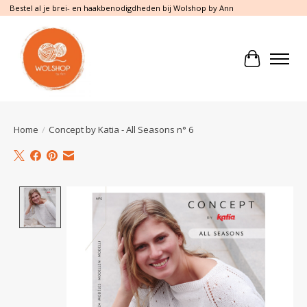
Bestel al je brei- en haakbenodigdheden bij Wolshop by Ann
Winkelwa
Home
/
Concept by Katia - All Seasons n° 6
Product image slideshow Items