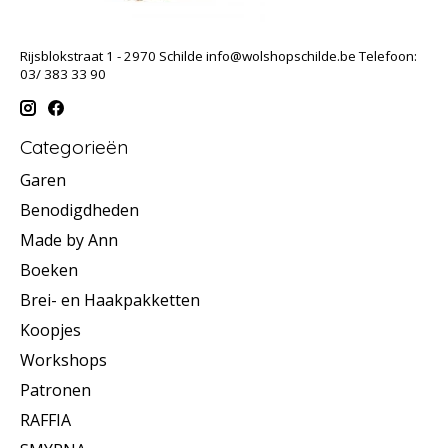
Rijsblokstraat 1 - 2970 Schilde
info@wolshopschilde.be
Telefoon:
03/ 383 33 90
Categorieën
Garen
Benodigdheden
Made by Ann
Boeken
Brei- en Haakpakketten
Koopjes
Workshops
Patronen
RAFFIA