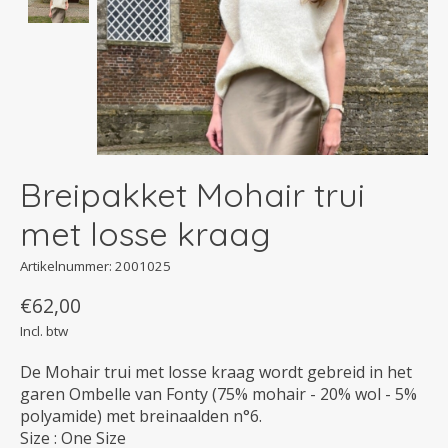
Breipakket Mohair trui
met losse kraag
Artikelnummer: 2001025
€62,00
Incl. btw
De Mohair trui met losse kraag wordt gebreid in het
garen Ombelle van Fonty (75% mohair - 20% wol - 5%
polyamide) met breinaalden n°6.
Size : One Size