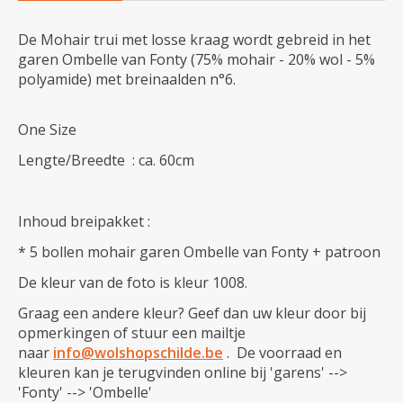
De Mohair trui met losse kraag wordt gebreid in het
garen Ombelle van Fonty (75% mohair - 20% wol - 5%
polyamide) met breinaalden n°6.
One Size
Lengte/Breedte : ca. 60cm
Inhoud breipakket :
* 5 bollen mohair garen Ombelle van Fonty + patroon
De kleur van de foto is kleur 1008.
Graag een andere kleur? Geef dan uw kleur door bij
opmerkingen of stuur een mailtje
naar
info@wolshopschilde.be
. De voorraad en
kleuren kan je terugvinden online bij 'garens' -->
'Fonty' --> 'Ombelle'