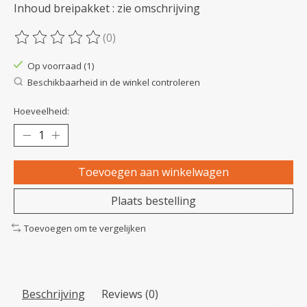
Inhoud breipakket : zie omschrijving
(0)
De beoordeling van dit product is
0
van de 5
Op voorraad (1)
Beschikbaarheid in de winkel controleren
Hoeveelheid:
Toevoegen aan winkelwagen
Plaats bestelling
Toevoegen om te vergelijken
Beschrijving
Reviews (0)