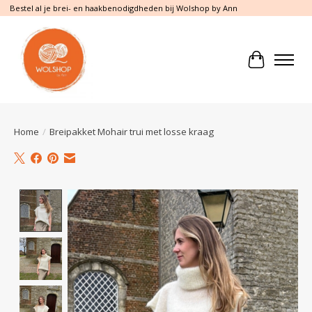
Bestel al je brei- en haakbenodigdheden bij Wolshop by Ann
Winkelwa
Home
/
Breipakket Mohair trui met losse kraag
Product image slideshow Items