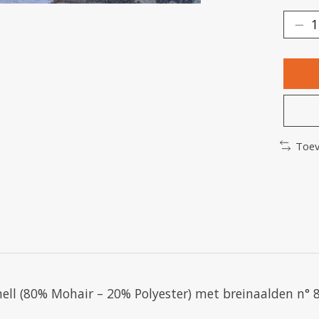
Toev
ell (80% Mohair – 20% Polyester) met breinaalden n° 8