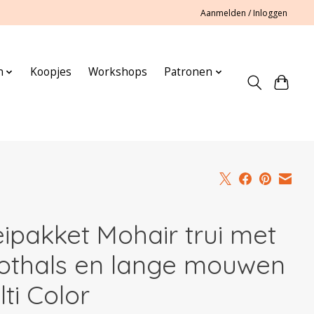
Aanmelden / Inloggen
n
Koopjes
Workshops
Patronen
eipakket Mohair trui met
othals en lange mouwen
ti Color