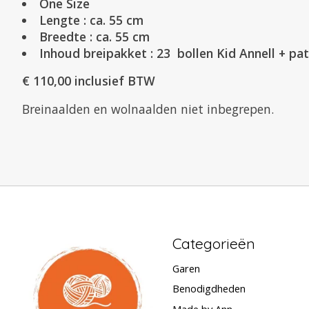
One Size
Lengte : ca. 55 cm
Breedte : ca. 55 cm
Inhoud breipakket : 23 bollen Kid Annell + pa
€ 110,00 inclusief BTW
Breinaalden en wolnaalden niet inbegrepen.
Categorieën
Garen
Benodigdheden
Made by Ann