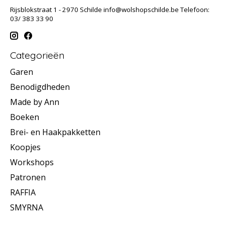
Rijsblokstraat 1 - 2970 Schilde
info@wolshopschilde.be
Telefoon:
03/ 383 33 90
Categorieën
Garen
Benodigdheden
Made by Ann
Boeken
Brei- en Haakpakketten
Koopjes
Workshops
Patronen
RAFFIA
SMYRNA