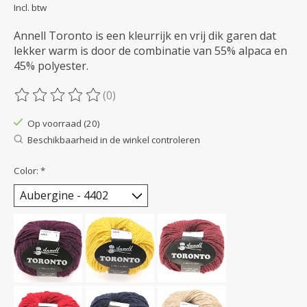
Incl. btw
Annell Toronto is een kleurrijk en vrij dik garen dat
lekker warm is door de combinatie van 55% alpaca en
45% polyester.
(0)
De beoordeling van dit product is
0
van de 5
Op voorraad (20)
Beschikbaarheid in de winkel controleren
Color:
*