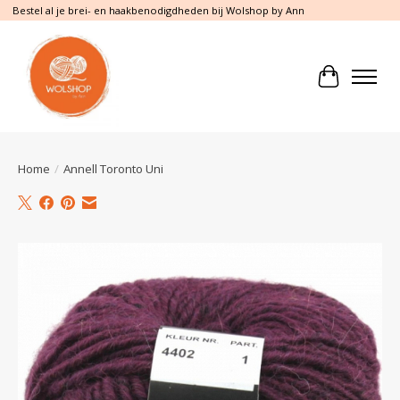
Bestel al je brei- en haakbenodigdheden bij Wolshop by Ann
Winkelwa
Home
/
Annell Toronto Uni