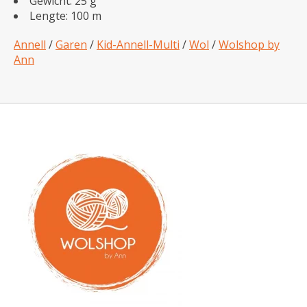
Gewicht: 25 g
Lengte: 100 m
Annell
/
Garen
/
Kid-Annell-Multi
/
Wol
/
Wolshop by
Ann