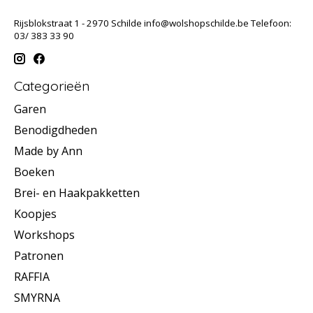
Rijsblokstraat 1 - 2970 Schilde
info@wolshopschilde.be
Telefoon:
03/ 383 33 90
Categorieën
Garen
Benodigdheden
Made by Ann
Boeken
Brei- en Haakpakketten
Koopjes
Workshops
Patronen
RAFFIA
SMYRNA