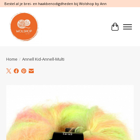
Bestel al je brei- en haakbenodigdheden bij Wolshop by Ann
Winkelwa
Home
/
Annell Kid-Annell-Multi