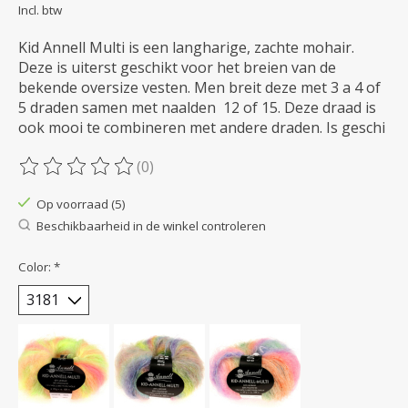
Incl. btw
Kid Annell Multi is een langharige, zachte mohair.
Deze is uiterst geschikt voor het breien van de
bekende oversize vesten. Men breit deze met 3 a 4 of
5 draden samen met naalden 12 of 15. Deze draad is
ook mooi te combineren met andere draden. Is geschi
(0)
De beoordeling van dit product is
0
van de 5
Op voorraad (5)
Beschikbaarheid in de winkel controleren
Color:
*