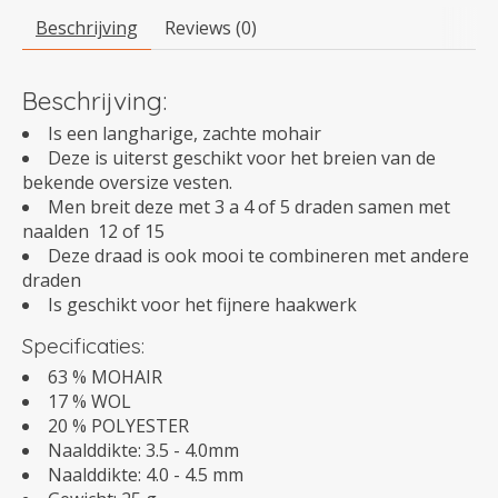
Beschrijving
Reviews (0)
Beschrijving:
Is een langharige, zachte mohair
Deze is uiterst geschikt voor het breien van de
bekende oversize vesten.
Men breit deze met 3 a 4 of 5 draden samen met
naalden 12 of 15
Deze draad is ook mooi te combineren met andere
draden
Is geschikt voor het fijnere haakwerk
Specificaties:
63 % MOHAIR
17 % WOL
20 % POLYESTER
Naalddikte: 3.5 - 4.0mm
Naalddikte: 4.0 - 4.5 mm