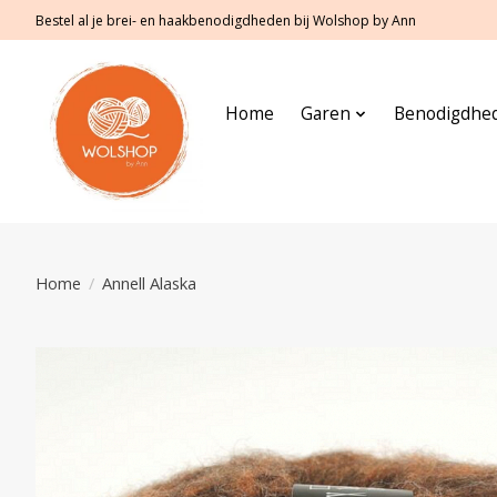
Bestel al je brei- en haakbenodigdheden bij Wolshop by Ann
Home
Garen
Benodigdhe
Home
/
Annell Alaska