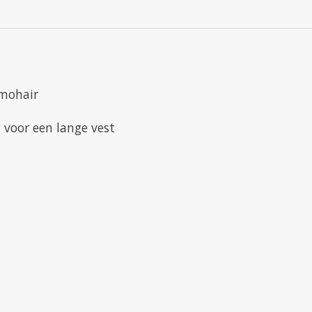
 mohair
 voor een lange vest