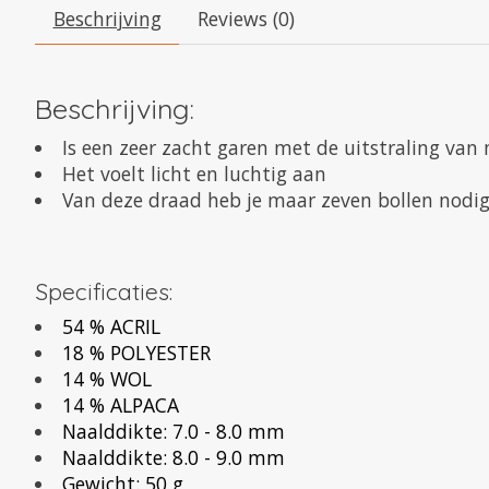
Beschrijving
Reviews (0)
Beschrijving:
Is een zeer zacht garen met de uitstraling van
Het voelt licht en luchtig aan
Van deze draad heb je maar zeven bollen nodig
Specificaties:
54 % ACRIL
18 % POLYESTER
14 % WOL
14 % ALPACA
Naalddikte: 7.0 - 8.0 mm
Naalddikte: 8.0 - 9.0 mm
Gewicht: 50 g