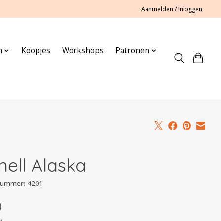
Aanmelden / Inloggen
n
Koopjes
Workshops
Patronen
nell Alaska
lnummer: 4201
0
w