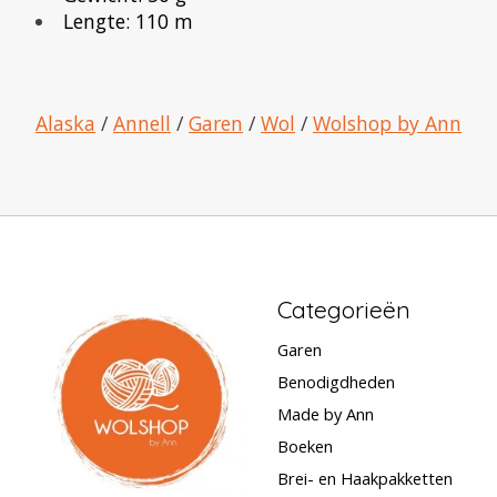
Lengte: 110 m
Alaska
/
Annell
/
Garen
/
Wol
/
Wolshop by Ann
Categorieën
Garen
Benodigdheden
Made by Ann
Boeken
Brei- en Haakpakketten