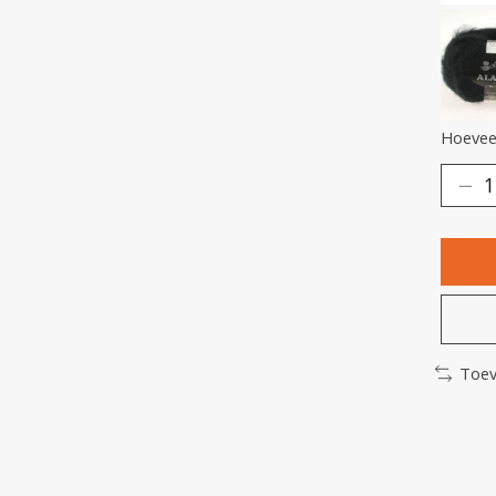
Hoeveel
Toev