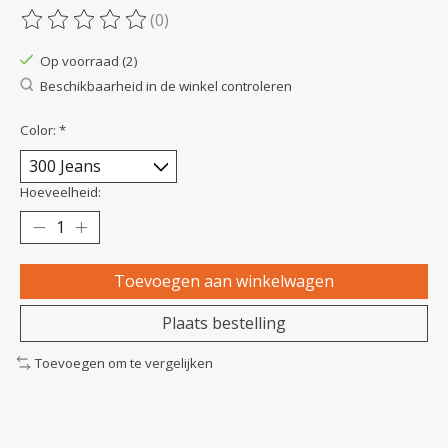
(0)
De beoordeling van dit product is
0
van de 5
Op voorraad (2)
Beschikbaarheid in de winkel controleren
Color:
*
Hoeveelheid:
Toevoegen aan winkelwagen
Plaats bestelling
Toevoegen om te vergelijken