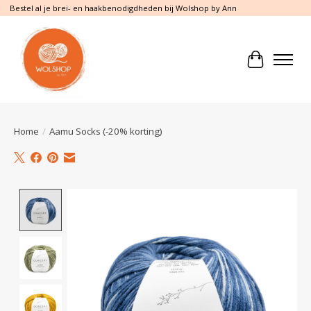
Bestel al je brei- en haakbenodigdheden bij Wolshop by Ann
Winkelwa
Home
/
Aamu Socks (-20% korting)
Product image slideshow Items