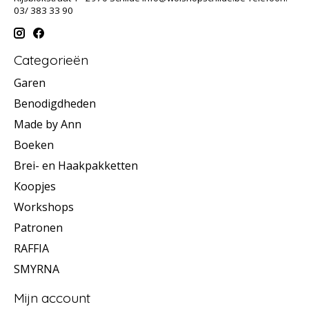
03/ 383 33 90
Categorieën
Garen
Benodigdheden
Made by Ann
Boeken
Brei- en Haakpakketten
Koopjes
Workshops
Patronen
RAFFIA
SMYRNA
Mijn account