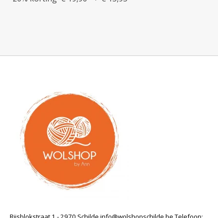
Rijsblokstraat 1 - 2970 Schilde
info@wolshopschilde.be
Telefoon: