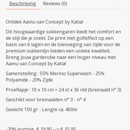
Beschrijving
Reviews (0)
Ontdek Aamu van Concept by Katia!
Dit hoogwaardige sokkengaren biedt het comfort en
de stijl die je zoekt. De print met golfeffect op een
basis van 6 lagen en de toevoeging van zijde voor de
premium sokkenlijn bieden een unieke kwaliteit.
Breng jouw garderobe naar een hoger niveau met
Aamu van Concept by Katia!
Samenstelling : 55% Merino Superwash - 25%
Polyamide - 20% Zijde
Proeflapje : 10 x 10 cm = 24 st x 36 nld (breinaald n° 3)
Geschikt voor breinaalden n° 3 - n° 4
Gewicht 150 gr - Lengte ca. 400m
-20% korting € 19,90 --> € 15,95